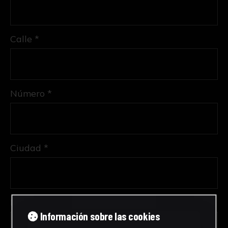
Calle *
Número *
Ciudad *
Provincia *
Información sobre las cookies