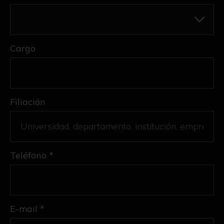
Cargo
Filiación
Teléfono *
E-mail *