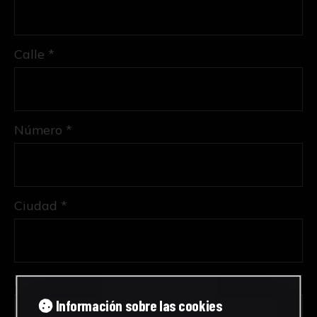
Calle *
Número *
Ciudad *
Provincia *
Información sobre las cookies