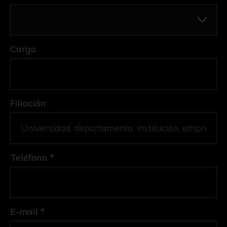
Cargo
Filiación
Teléfono *
E-mail *