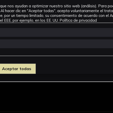
que nos ayudan a optimizar nuestro sitio web (análisis). Para pode
Al hacer clic en "Aceptar todas", acepta voluntariamente el tra
, por un tiempo limitado, su consentimiento de acuerdo con el Ar
l EEE, por ejemplo, en los EE. UU.
Política de privacidad
ea
Aceptar todas