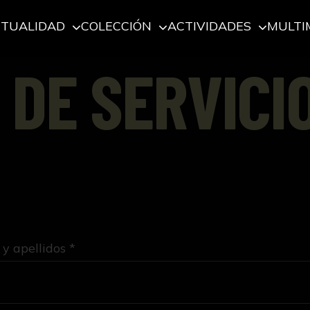
CTUALIDAD
COLECCIÓN
ACTIVIDADES
MULTI
 DE SERVICI
y apellidos *