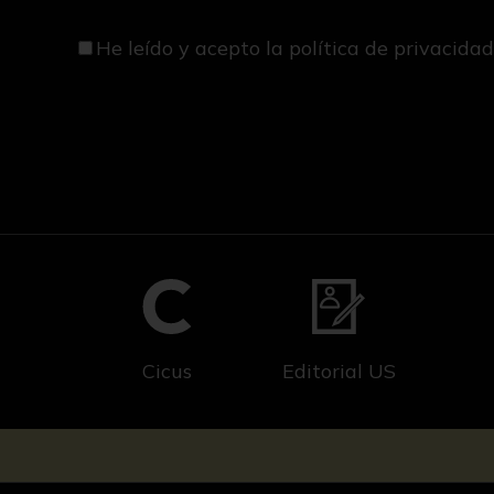
He leído y acepto
la política de privacida
Cicus
Editorial US