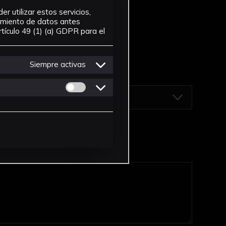
r utilizar estos servicios,
tamiento de datos antes
tículo 49 (1) (a) GDPR para el
Siempre activas
Permitir cookies de Personalizacion