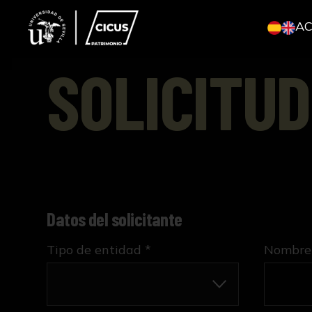
A
SOLICITUD
Datos del solicitante
Tipo de entidad *
Nombre 