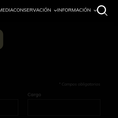
MEDIA
CONSERVACIÓN
INFORMACIÓN
O
* Campos obligatorios
Cargo