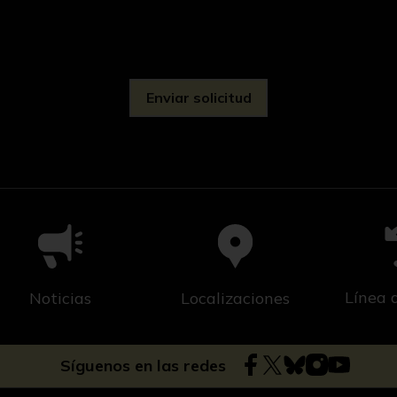
d
Línea 
Noticias
Localizaciones
Síguenos en las redes