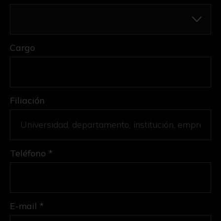
Cargo
Filiación
Teléfono *
E-mail *