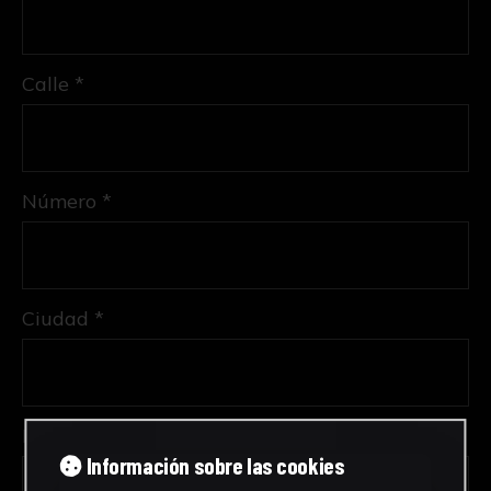
Calle *
Número *
Ciudad *
Provincia *
Información sobre las cookies