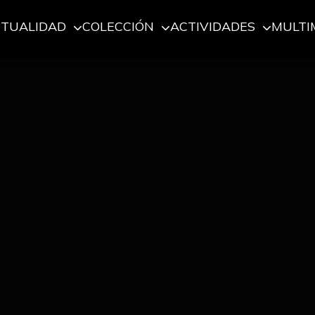
CTUALIDAD
COLECCIÓN
ACTIVIDADES
MULTI