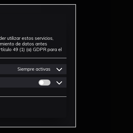
r utilizar estos servicios,
tamiento de datos antes
tículo 49 (1) (a) GDPR para el
Siempre activas
Permitir cookies de Personalizacion