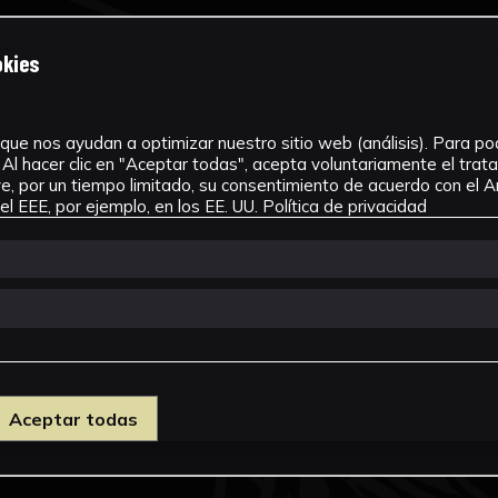
okies
que nos ayudan a optimizar nuestro sitio web (análisis). Para pode
Al hacer clic en "Aceptar todas", acepta voluntariamente el tra
, por un tiempo limitado, su consentimiento de acuerdo con el Ar
l EEE, por ejemplo, en los EE. UU.
Política de privacidad
Aceptar todas