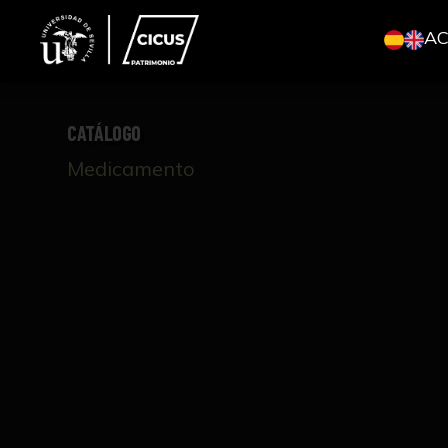
A
CATÁLOGO
Medicamento