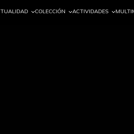
CTUALIDAD
COLECCIÓN
ACTIVIDADES
MULTI