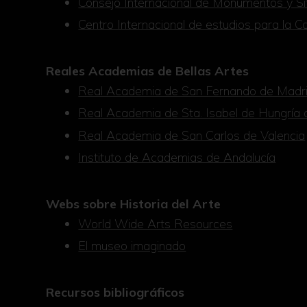
Consejo Internacional de Monumentos y S
Centro Internacional de estudios para la
Reales Academias de Bellas Artes
Real Academia de San Fernando de Madr
Real Academia de Sta. Isabel de Hungría d
Real Academia de San Carlos de Valencia
Instituto de Academias de Andalucía
Webs sobre Historia del Arte
World Wide Arts Resources
El museo imaginado
Recursos bibliográficos