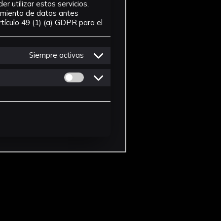
r utilizar estos servicios,
tamiento de datos antes
tículo 49 (1) (a) GDPR para el
Siempre activas
Permitir cookies de Personalizacion