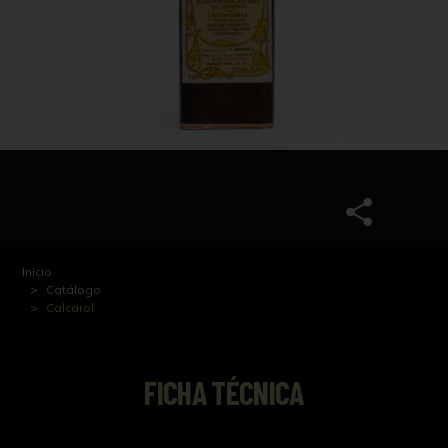
Inicio
Catálogo
Calcarol
FICHA TÉCNICA