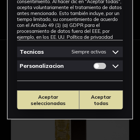
consentimiento. Al hacer clic en "Aceptar todas",
acepta voluntariamente el tratamiento de datos
antes mencionado. Esto también incluye, por un
tiempo limitado, su consentimiento de acuerdo
Descargar Ficha
con el Artículo 49 (1) (a) GDPR para el
procesamiento de datos fuera del EEE, por
ejemplo, en los EE. UU.
Política de privacidad
Tecnicas
Siempre activas
IMÁGENES
Permitir cookies 
Personalizacion
Aceptar
Aceptar
seleccionadas
todas