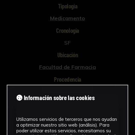
Tipología
Medicamento
Cronología
SF
Ubicación
Facultad de Farmacia
Procedencia
Desconocido
Información sobre las cookies
Fondo
Fondo Farmacia
Utilizamos servicios de terceros que nos ayudan
Ver más
a optimizar nuestro sitio web (análisis). Para
poder utilizar estos servicios, necesitamos su