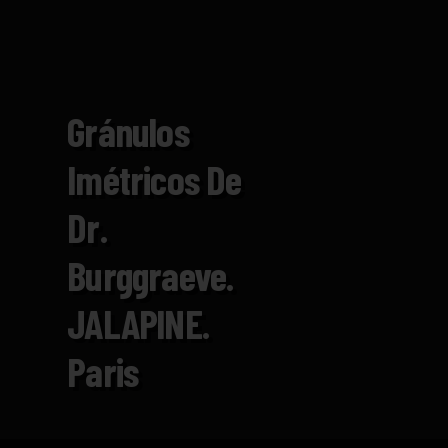
Gránulos
Imétricos De
Dr.
Burggraeve.
JALAPlNE.
Paris