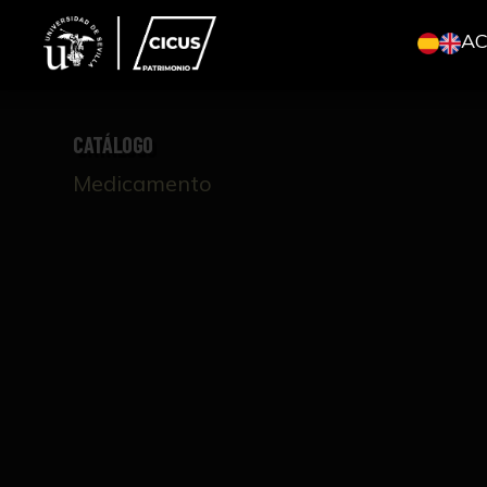
A
CATÁLOGO
Medicamento