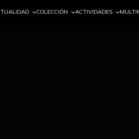
CTUALIDAD
COLECCIÓN
ACTIVIDADES
MULTI