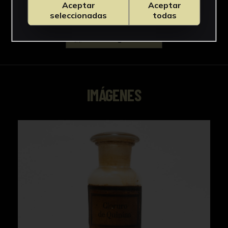
Aceptar
Aceptar
seleccionadas
todas
Descargar Ficha
IMÁGENES