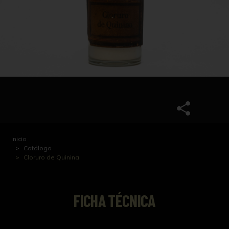
Inicio
Catálogo
Cloruro de Quinina
FICHA TÉCNICA