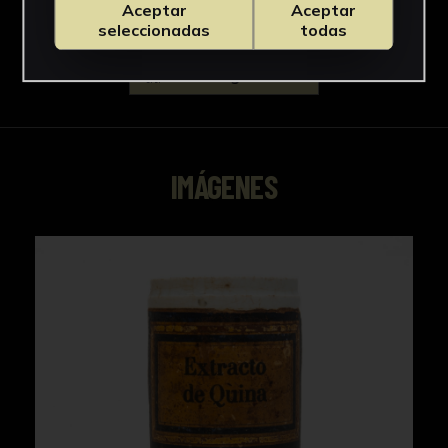
Aceptar
Aceptar
seleccionadas
todas
Descargar Ficha
IMÁGENES