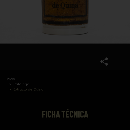
Inicio
Catálogo
Extracto de Quina
FICHA TÉCNICA