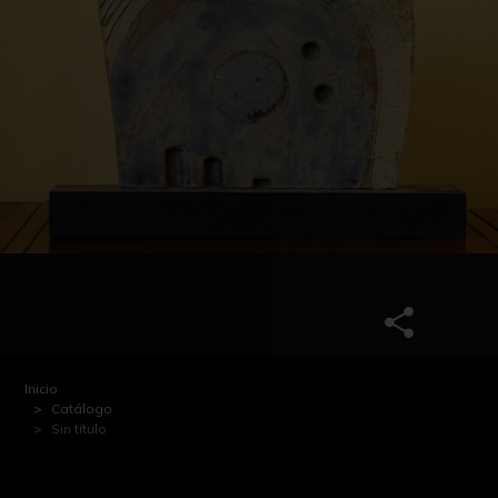
Inicio
Catálogo
Sin título