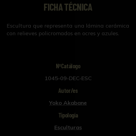
FICHA TÉCNICA
Escultura que representa una lámina cerámica
con relieves policromados en ocres y azules.
NºCatálogo
1045-09-DEC-ESC
Autor/es
Yoko Akabane
Tipología
Esculturas