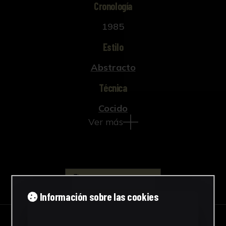
Cronología
1985
Estilo
Abstracto
Técnica
Cocido
Ver más
Descargar Ficha
Información sobre las cookies