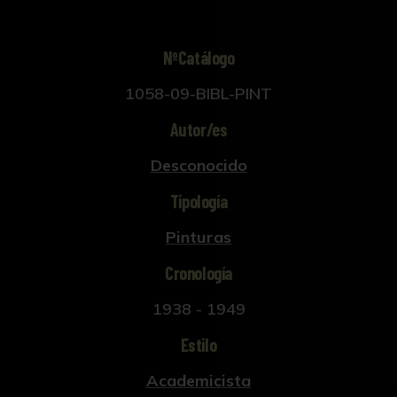
NºCatálogo
1058-09-BIBL-PINT
Autor/es
Desconocido
Tipología
Pinturas
Cronología
1938 - 1949
Estilo
Academicista