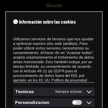
Ubicación
Facultad de Filología
Información sobre las cookies
Ver más
Utilizamos servicios de terceros que nos ayudan
a optimizar nuestro sitio web (análisis). Para
poder utilizar estos servicios, necesitamos su
Descargar Ficha
consentimiento. Al hacer clic en "Aceptar todas",
acepta voluntariamente el tratamiento de datos
antes mencionado. Esto también incluye, por un
tiempo limitado, su consentimiento de acuerdo
con el Artículo 49 (1) (a) GDPR para el
IMÁGENES
procesamiento de datos fuera del EEE, por
ejemplo, en los EE. UU.
Política de privacidad
Tecnicas
Siempre activas
Permitir cookies 
Personalizacion