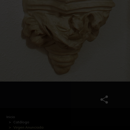
Inicio
Catálogo
Virgen Anunciada