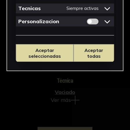
Tecnicas
Siempre activas
Tipología
Permitir cookies 
Personalizacion
Esculturas
Cronología
SF
Aceptar
Aceptar
seleccionadas
todas
Estilo
Gótico
Técnica
Vaciado
Ver más