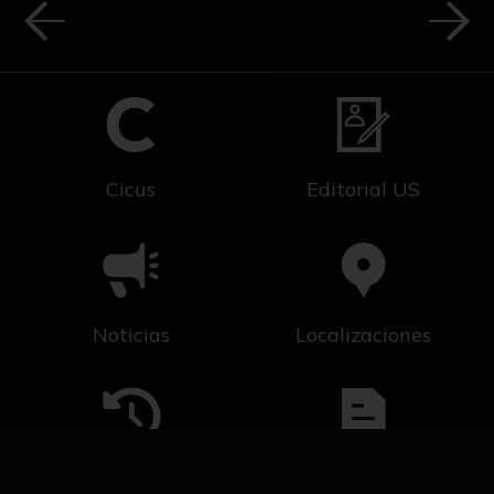
Cicus
Editorial US
Noticias
Localizaciones
Línea del tiempo
Solicitud de Servicio