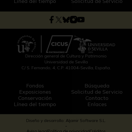
Línea del tiempo
Solicitud de Servicio
Dirección general de Cultura y Patrimonio
Universidad de Sevilla
C/ S. Fernando, 4, C.P. 41004-Sevilla, España.
Fondos
Búsqueda
Exposiciones
Solicitud de Servicio
Conservación
Contacto
Línea del tiempo
Enlaces
Diseño y desarrollo: Aljamir Software S.L.
-
Aviso legal
Política de privacidad
Créditos