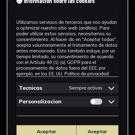
Información sobre las cookies
Utilizamos servicios de terceros que nos ayudan
a optimizar nuestro sitio web (análisis). Para
IMÁGENES
poder utilizar estos servicios, necesitamos su
consentimiento. Al hacer clic en "Aceptar todas",
acepta voluntariamente el tratamiento de datos
antes mencionado. Esto también incluye, por un
tiempo limitado, su consentimiento de acuerdo
con el Artículo 49 (1) (a) GDPR para el
procesamiento de datos fuera del EEE, por
ejemplo, en los EE. UU.
Política de privacidad
Tecnicas
Siempre activas
Permitir cookies 
Personalizacion
Aceptar
Aceptar