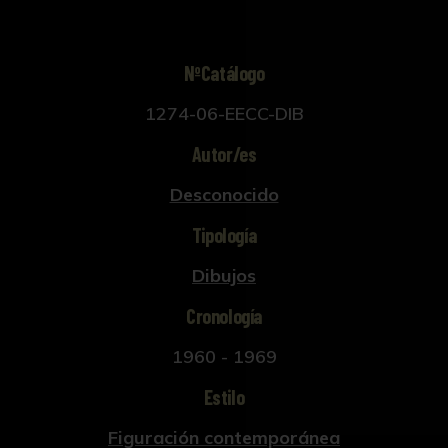
NºCatálogo
1274-06-EECC-DIB
Autor/es
Desconocido
Tipología
Dibujos
Cronología
1960 - 1969
Estilo
Figuración contemporánea