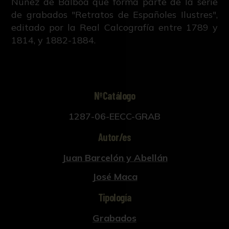
Núñez de Balboa que forma parte de la serie
de grabados "Retratos de Españoles Ilustres",
editado por la Real Calcografía entre 1789 y
1814, y 1882-1884.
NºCatálogo
1287-06-EECC-GRAB
Autor/es
Juan Barcelón y Abellán
José Maca
Tipología
Grabados