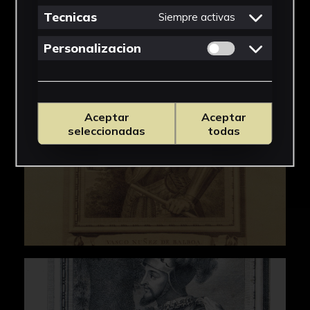
IMÁGENES
Tecnicas
Siempre activas
Permitir cookies 
Personalizacion
Aceptar
Aceptar
seleccionadas
todas