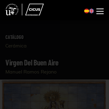
CATÁLOGO
Cerámica
Virgen Del Buen Aire
Manuel Ramos Rejano