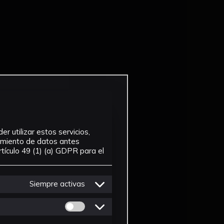
r utilizar estos servicios,
tamiento de datos antes
tículo 49 (1) (a) GDPR para el
Siempre activas
Permitir cookies de Personalizacion