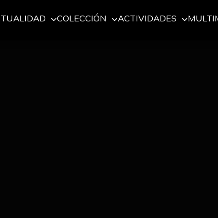
CTUALIDAD
COLECCIÓN
ACTIVIDADES
MULTI