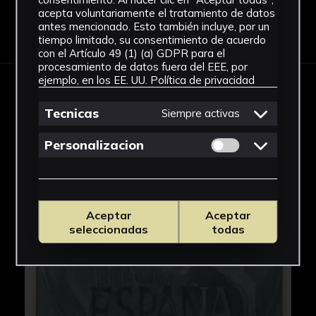
acepta voluntariamente el tratamiento de datos
antes mencionado. Esto también incluye, por un
Descargar Ficha
tiempo limitado, su consentimiento de acuerdo
con el Artículo 49 (1) (a) GDPR para el
procesamiento de datos fuera del EEE, por
ejemplo, en los EE. UU.
Política de privacidad
IMÁGENES
Tecnicas
Siempre activas
Permitir cookies 
Personalizacion
Aceptar
Aceptar
seleccionadas
todas