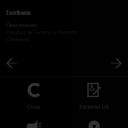
Escribanía
Desconocido
Facultad de Turismo y Finanzas
Orfebrería
Cicus
Editorial US