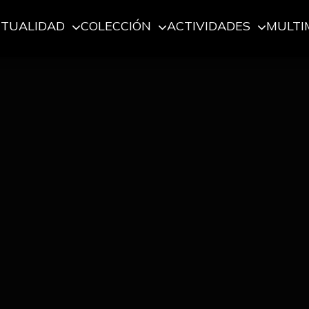
CTUALIDAD
COLECCIÓN
ACTIVIDADES
MULTI