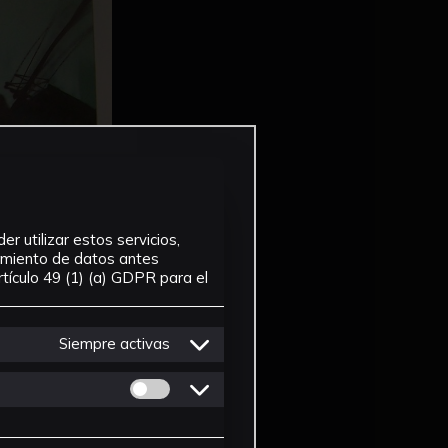
r utilizar estos servicios,
tamiento de datos antes
tículo 49 (1) (a) GDPR para el
Siempre activas
Permitir cookies de Personalizacion