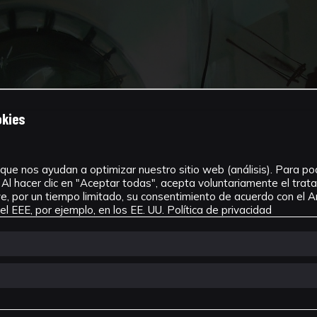
okies
que nos ayudan a optimizar nuestro sitio web (análisis). Para pode
Al hacer clic en "Aceptar todas", acepta voluntariamente el tra
, por un tiempo limitado, su consentimiento de acuerdo con el Ar
l EEE, por ejemplo, en los EE. UU.
Política de privacidad