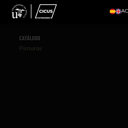
A
CATÁLOGO
Pinturas