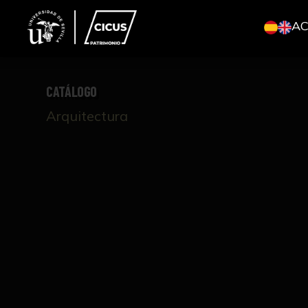
A
CATÁLOGO
Arquitectura