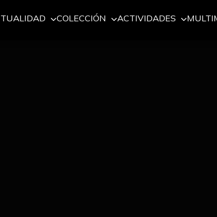
CTUALIDAD
COLECCIÓN
ACTIVIDADES
MULTI