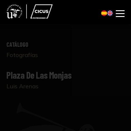
CATÁLOGO
Fotografías
Plaza De Las Monjas
Luis Arenas