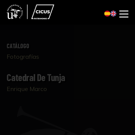
CATÁLOGO
Fotografías
Catedral De Tunja
Enrique Marco