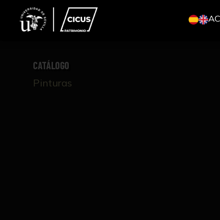
A
CATÁLOGO
Pinturas