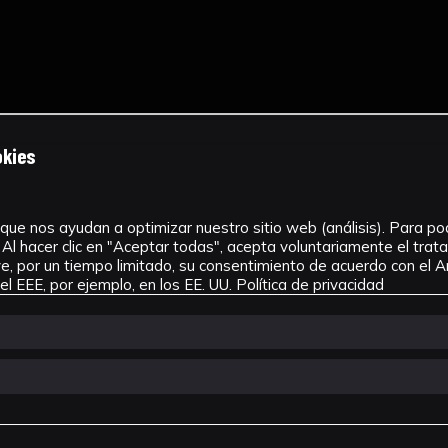
okies
que nos ayudan a optimizar nuestro sitio web (análisis). Para pode
Al hacer clic en "Aceptar todas", acepta voluntariamente el tra
, por un tiempo limitado, su consentimiento de acuerdo con el Ar
l EEE, por ejemplo, en los EE. UU.
Política de privacidad