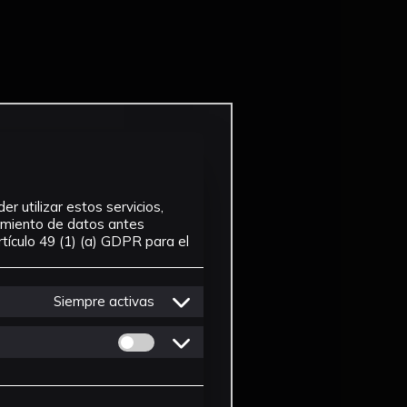
r utilizar estos servicios,
tamiento de datos antes
tículo 49 (1) (a) GDPR para el
Siempre activas
Permitir cookies de Personalizacion