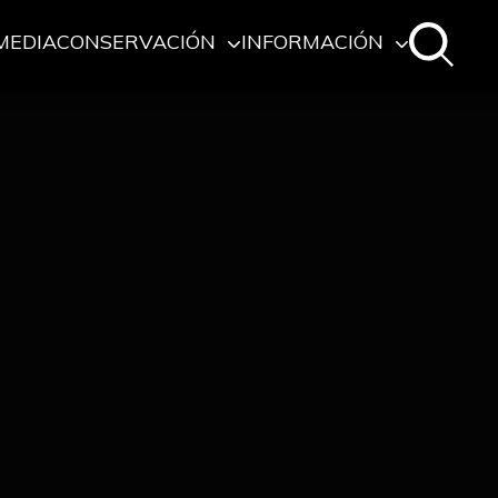
MEDIA
CONSERVACIÓN
INFORMACIÓN