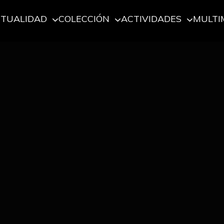
CTUALIDAD
COLECCIÓN
ACTIVIDADES
MULTI