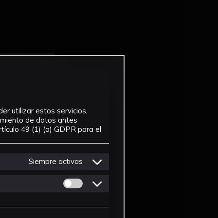
r utilizar estos servicios,
tamiento de datos antes
tículo 49 (1) (a) GDPR para el
Siempre activas
Permitir cookies de Personalizacion