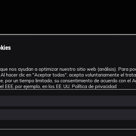
okies
que nos ayudan a optimizar nuestro sitio web (análisis). Para pode
Al hacer clic en "Aceptar todas", acepta voluntariamente el tra
, por un tiempo limitado, su consentimiento de acuerdo con el Ar
l EEE, por ejemplo, en los EE. UU.
Política de privacidad