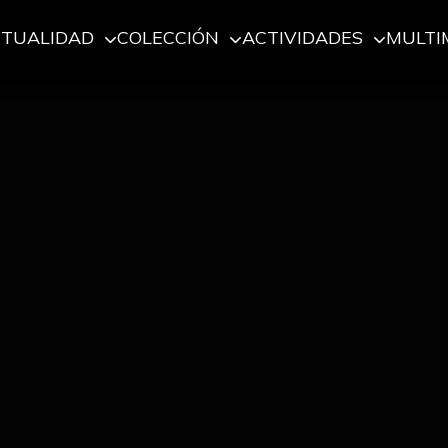
CTUALIDAD
COLECCIÓN
ACTIVIDADES
MULTI