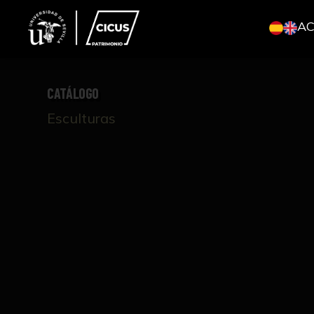
A
CATÁLOGO
Esculturas