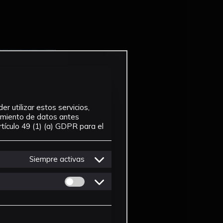
r utilizar estos servicios,
tamiento de datos antes
tículo 49 (1) (a) GDPR para el
Siempre activas
Permitir cookies de Personalizacion