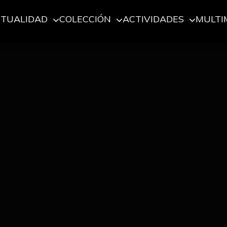
CTUALIDAD
COLECCIÓN
ACTIVIDADES
MULTI