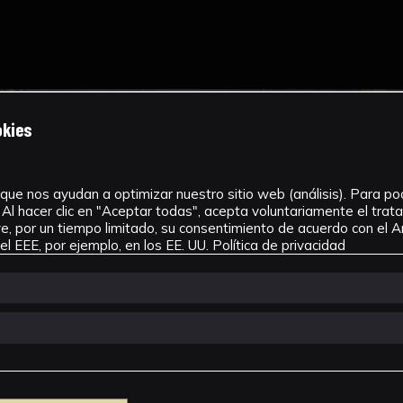
okies
que nos ayudan a optimizar nuestro sitio web (análisis). Para pode
Al hacer clic en "Aceptar todas", acepta voluntariamente el tra
, por un tiempo limitado, su consentimiento de acuerdo con el Ar
l EEE, por ejemplo, en los EE. UU.
Política de privacidad