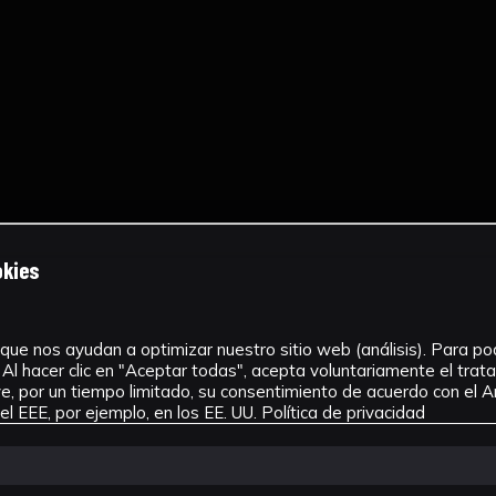
okies
que nos ayudan a optimizar nuestro sitio web (análisis). Para pode
Al hacer clic en "Aceptar todas", acepta voluntariamente el tra
, por un tiempo limitado, su consentimiento de acuerdo con el Ar
l EEE, por ejemplo, en los EE. UU.
Política de privacidad