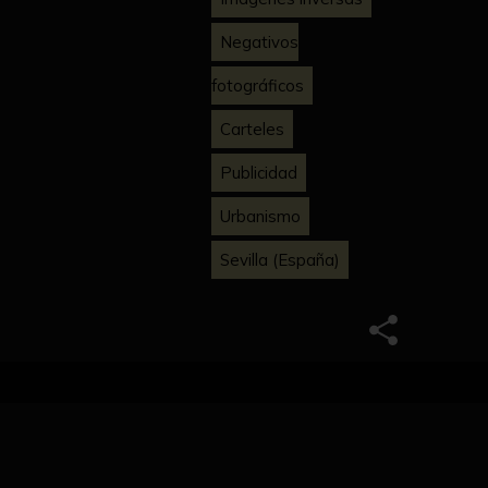
Negativos
fotográficos
Carteles
Publicidad
Urbanismo
Sevilla (España)