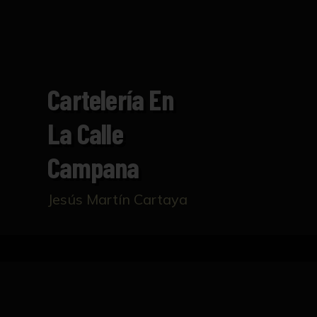
Cartelería En
La Calle
Campana
Jesús Martín Cartaya
Inicio
Catálogo
Cartelería en la calle Campan