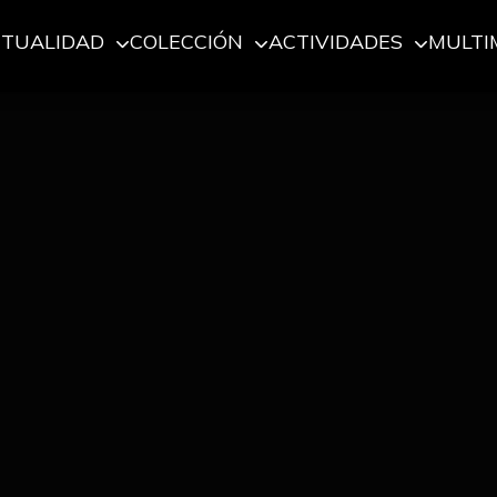
CTUALIDAD
COLECCIÓN
ACTIVIDADES
MULTI