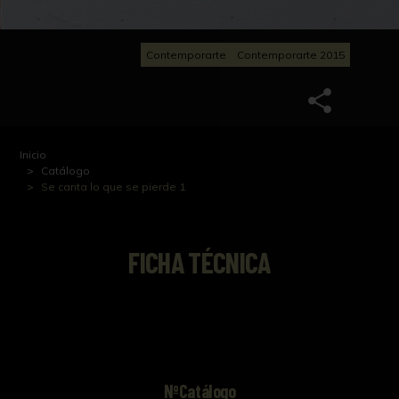
Contemporarte
Contemporarte 2015
Inicio
Catálogo
Se canta lo que se pierde 1
FICHA TÉCNICA
NºCatálogo