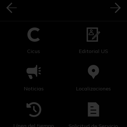
Cicus
Editorial US
Noticias
Localizaciones
Línea del tiempo
Solicitud de Servicio