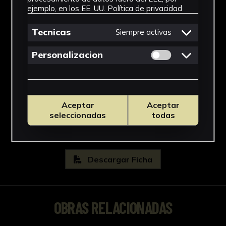
ejemplo, en los EE. UU.
Política de privacidad
Materiales
Tecnicas
Siempre activas
Papel
Permitir cookies 
Personalizacion
Ubicación
Residencia Universitaria Ramón
Carande
Ver más
Aceptar
Aceptar
seleccionadas
todas
Descargar Ficha
OBRAS RELACIONADAS