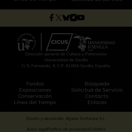
Dirección general de Cultura y Patrimonio
Universidad de Sevilla
C/ S. Fernando, 4, C.P. 41004-Sevilla, España.
Fondos
Búsqueda
Exposiciones
Solicitud de Servicio
Conservación
Contacto
Línea del tiempo
Enlaces
Diseño y desarrollo: Aljamir Software S.L.
-
Aviso legal
Política de privacidad
Créditos