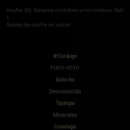
Azufre (S). Sistema cristalino ortorrómbico. Ref:
1
Geoda de azufre en caliza
NºCatálogo
FGEO-0010
Autor/es
Desconocido
Tipología
Minerales
Cronología