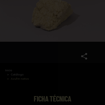
Inicio
Catálogo
Azufre nativo
FICHA TÉCNICA