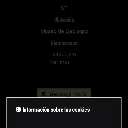
SF
Ubicación
Museo de Geología
Dimensiones
13x15 cm
Ver más
Descargar Ficha
Información sobre las cookies
IMÁGENES