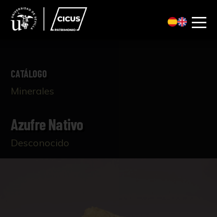
CATÁLOGO
Minerales
Azufre Nativo
Desconocido