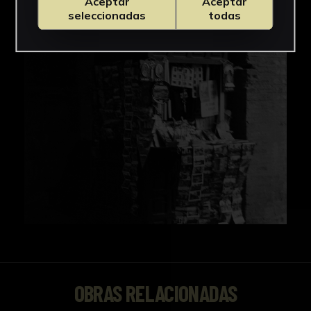
Aceptar
Aceptar
seleccionadas
todas
OBRAS RELACIONADAS