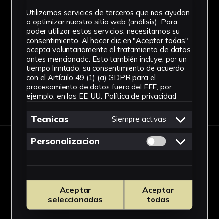
Técnica
Utilizamos servicios de terceros que nos ayudan
a optimizar nuestro sitio web (análisis). Para
Fotografía Analógica
poder utilizar estos servicios, necesitamos su
consentimiento. Al hacer clic en "Aceptar todas",
Ver más
acepta voluntariamente el tratamiento de datos
antes mencionado. Esto también incluye, por un
tiempo limitado, su consentimiento de acuerdo
con el Artículo 49 (1) (a) GDPR para el
procesamiento de datos fuera del EEE, por
ejemplo, en los EE. UU.
Política de privacidad
Descargar Ficha
Tecnicas
Siempre activas
Permitir cookies 
Personalizacion
IMÁGENES
Aceptar
Aceptar
seleccionadas
todas