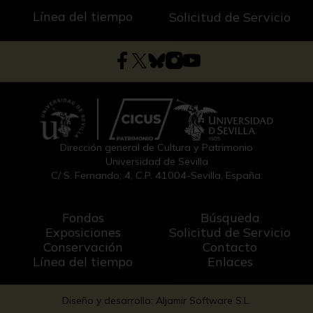
Línea del tiempo
Solicitud de Servicio
Dirección general de Cultura y Patrimonio
Universidad de Sevilla
C/ S. Fernando, 4, C.P. 41004-Sevilla, España.
Fondos
Búsqueda
Exposiciones
Solicitud de Servicio
Conservación
Contacto
Línea del tiempo
Enlaces
Diseño y desarrollo: Aljamir Software S.L.
-