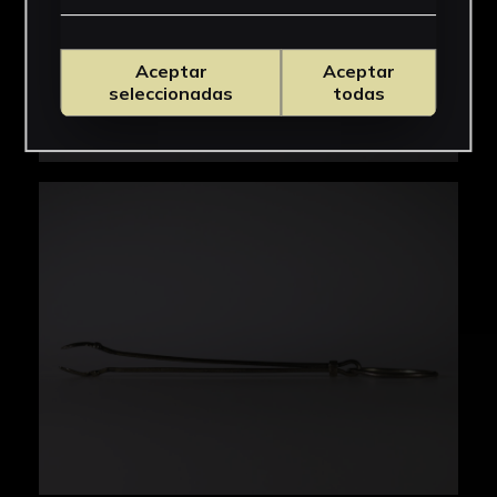
digitalizados para su consulta.
En la colección de Tabacalera esta tenacilla
Aceptar
Aceptar
seleccionadas
todas
tenía una etiqueta con el número 9, cuya foto
puede consultarse en los documentos
asociados a la presente pieza.