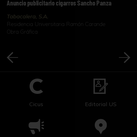
Anuncio publicitario cigarros Sancho Panza
Tabacalera, S.A.
Residencia Universitaria Ramón Carande
Obra Gráfica
Cicus
Editorial US