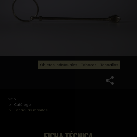
Objetos individuales
Tabacos
Tenacillas
Inicio
Catálogo
Tenacillas manitas
FICHA TÉCNICA