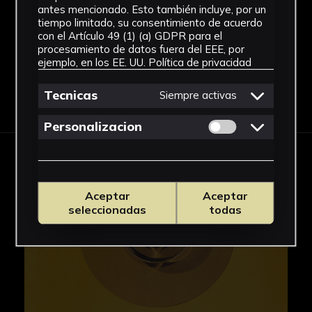
antes mencionado. Esto también incluye, por un
Ver más
tiempo limitado, su consentimiento de acuerdo
con el Artículo 49 (1) (a) GDPR para el
procesamiento de datos fuera del EEE, por
ejemplo, en los EE. UU.
Política de privacidad
Tecnicas
Siempre activas
Descargar Ficha
Permitir cookies 
Personalizacion
IMÁGENES
Aceptar
Aceptar
seleccionadas
todas