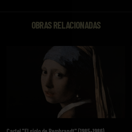
OBRAS RELACIONADAS
Cartel "El siglo de Rembrandt" (1985-1986)