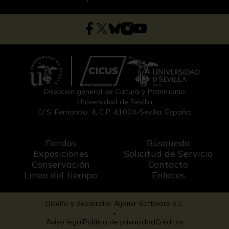
Dirección general de Cultura y Patrimonio
Universidad de Sevilla
C/ S. Fernando, 4, C.P. 41004-Sevilla, España.
Fondos
Búsqueda
Exposiciones
Solicitud de Servicio
Conservación
Contacto
Línea del tiempo
Enlaces
Diseño y desarrollo: Aljamir Software S.L.
-
Aviso legal
Política de privacidad
Créditos