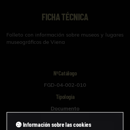
FICHA TÉCNICA
Folleto con información sobre museos y lugares
museográficos de Viena
NºCatálogo
FGD-04-002-010
Tipología
Documento
Cronología
Información sobre las cookies