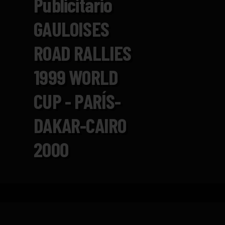
Publicitario
GAULOISES
ROAD RALLIES
1999 WORLD
CUP - PARÍS-
DAKAR-CAIRO
2000
Inicio
Catálogo
Anuncio publicitario GAUL