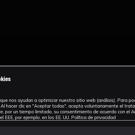
okies
que nos ayudan a optimizar nuestro sitio web (análisis). Para pode
Al hacer clic en "Aceptar todas", acepta voluntariamente el tra
, por un tiempo limitado, su consentimiento de acuerdo con el Ar
l EEE, por ejemplo, en los EE. UU.
Política de privacidad