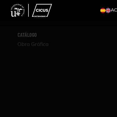
A
CATÁLOGO
Obra Gráfica