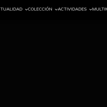
CTUALIDAD
COLECCIÓN
ACTIVIDADES
MULTI