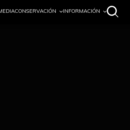
MEDIA
CONSERVACIÓN
INFORMACIÓN