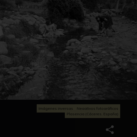
Imágenes inversas
Negativos fotográficos
Plasencia (Cáceres, España)