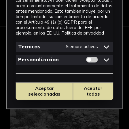
consentimiento. Al hacer clic en "Aceptar todas",
acepta voluntariamente el tratamiento de datos
antes mencionado. Esto también incluye, por un
Descargar Ficha
tiempo limitado, su consentimiento de acuerdo
con el Artículo 49 (1) (a) GDPR para el
procesamiento de datos fuera del EEE, por
ejemplo, en los EE. UU.
Política de privacidad
IMÁGENES
Tecnicas
Siempre activas
Permitir cookies 
Personalizacion
Aceptar
Aceptar
seleccionadas
todas