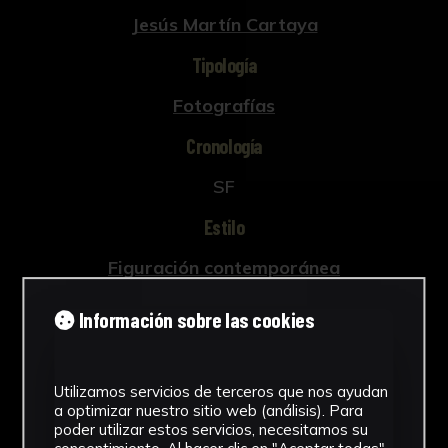
Jesús Martín Cartaya
Tipología
Fotografías
Cronología
SF
Estilo
Figuración contemporánea
Técnica
Información sobre las cookies
Fotografía Analógica
Ver más
Utilizamos servicios de terceros que nos ayudan
a optimizar nuestro sitio web (análisis). Para
poder utilizar estos servicios, necesitamos su