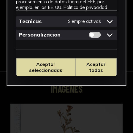
procesamiento de datos fuera del EEE, por
Género
ejemplo, en los EE. UU.
Política de privacidad
Stevia
Tecnicas
Siempre activas
Ver más
Permitir cookies 
Personalizacion
Descargar Ficha
Aceptar
Aceptar
seleccionadas
todas
IMÁGENES