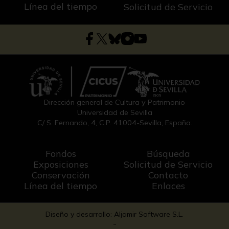
Línea del tiempo
Solicitud de Servicio
Dirección general de Cultura y Patrimonio
Universidad de Sevilla
C/ S. Fernando, 4, C.P. 41004-Sevilla, España.
Fondos
Búsqueda
Exposiciones
Solicitud de Servicio
Conservación
Contacto
Línea del tiempo
Enlaces
Diseño y desarrollo: Aljamir Software S.L.
-