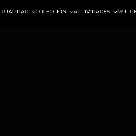
CTUALIDAD
COLECCIÓN
ACTIVIDADES
MULTI