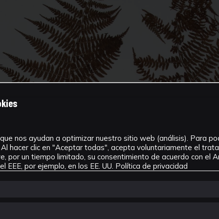
okies
que nos ayudan a optimizar nuestro sitio web (análisis). Para pode
Al hacer clic en "Aceptar todas", acepta voluntariamente el tra
, por un tiempo limitado, su consentimiento de acuerdo con el Ar
l EEE, por ejemplo, en los EE. UU.
Política de privacidad