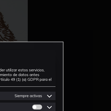
r utilizar estos servicios,
tamiento de datos antes
tículo 49 (1) (a) GDPR para el
Siempre activas
Permitir cookies de Personalizacion