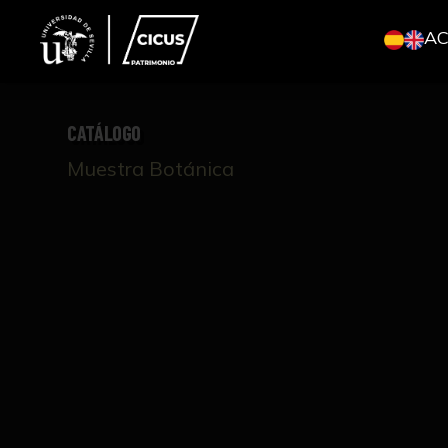
A
CATÁLOGO
Muestra Botánica