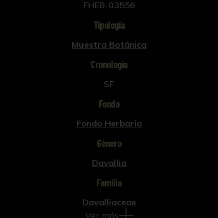
FHEB-03556
Tipología
Muestra Botánica
Cronología
SF
Fondo
Fondo Herbario
Género
Davallia
Familia
Davalliaceae
Ver más