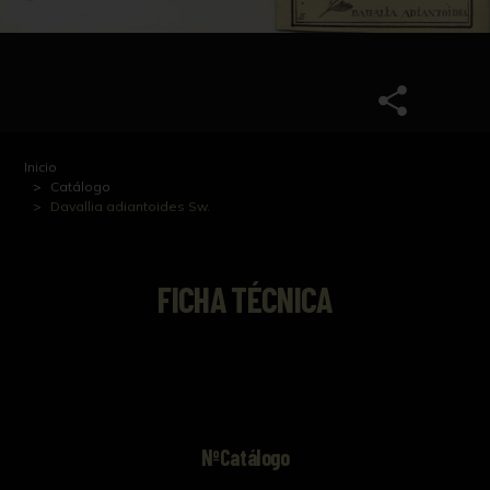
Inicio
Catálogo
Davallia adiantoides Sw.
FICHA TÉCNICA
NºCatálogo