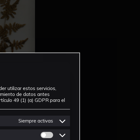
r utilizar estos servicios,
tamiento de datos antes
tículo 49 (1) (a) GDPR para el
Siempre activas
Permitir cookies de Personalizacion