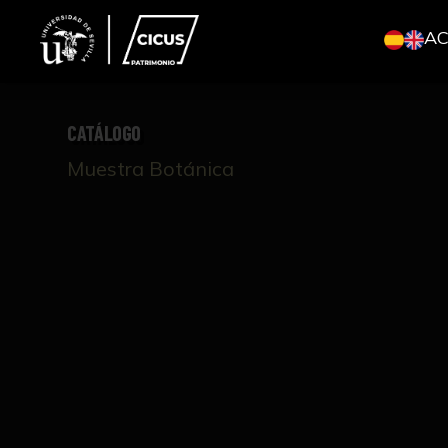
A
CATÁLOGO
Muestra Botánica