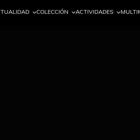
CTUALIDAD
COLECCIÓN
ACTIVIDADES
MULTI