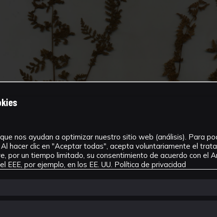
okies
que nos ayudan a optimizar nuestro sitio web (análisis). Para pode
Al hacer clic en "Aceptar todas", acepta voluntariamente el tra
, por un tiempo limitado, su consentimiento de acuerdo con el Ar
l EEE, por ejemplo, en los EE. UU.
Política de privacidad