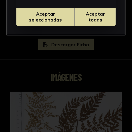
Asplenium
Ver más
Aceptar
Aceptar
seleccionadas
todas
Descargar Ficha
IMÁGENES