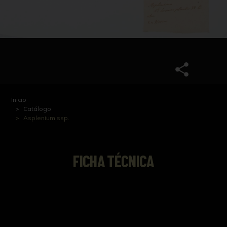
Inicio
Catálogo
Asplenium ssp.
FICHA TÉCNICA