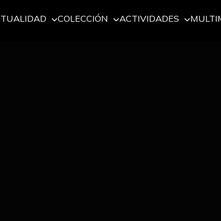
CTUALIDAD
COLECCIÓN
ACTIVIDADES
MULTI