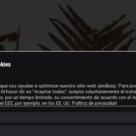
okies
que nos ayudan a optimizar nuestro sitio web (análisis). Para pode
Al hacer clic en "Aceptar todas", acepta voluntariamente el tra
, por un tiempo limitado, su consentimiento de acuerdo con el Ar
l EEE, por ejemplo, en los EE. UU.
Política de privacidad