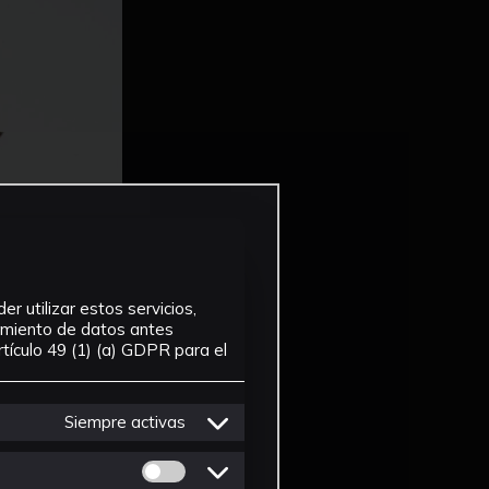
r utilizar estos servicios,
tamiento de datos antes
tículo 49 (1) (a) GDPR para el
Siempre activas
Permitir cookies de Personalizacion