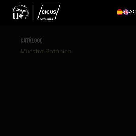
A
CATÁLOGO
Muestra Botánica