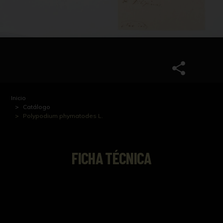
Inicio
Catálogo
Polypodium phymatodes L.
FICHA TÉCNICA