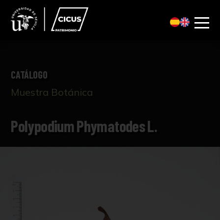
CATÁLOGO
Muestra Botánica
Polypodium Phymatodes L.