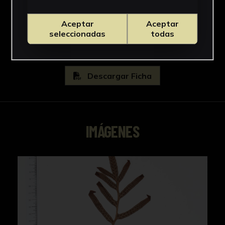
Polypodiaceae
Ver más
Aceptar
Aceptar
seleccionadas
todas
Descargar Ficha
IMÁGENES