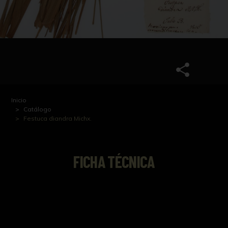
Inicio
Catálogo
Festuca diandra Michx.
FICHA TÉCNICA