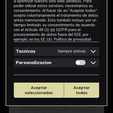
a optimizar nuestro sitio web (análisis). Para
Gramineae
poder utilizar estos servicios, necesitamos su
Ver más
consentimiento. Al hacer clic en "Aceptar todas",
acepta voluntariamente el tratamiento de datos
antes mencionado. Esto también incluye, por un
tiempo limitado, su consentimiento de acuerdo
con el Artículo 49 (1) (a) GDPR para el
procesamiento de datos fuera del EEE, por
Descargar Ficha
ejemplo, en los EE. UU.
Política de privacidad
Tecnicas
Siempre activas
Permitir cookies 
Personalizacion
IMÁGENES
Aceptar
Aceptar
seleccionadas
todas