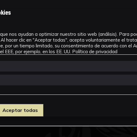
okies
que nos ayudan a optimizar nuestro sitio web (análisis). Para pode
Al hacer clic en "Aceptar todas", acepta voluntariamente el tra
, por un tiempo limitado, su consentimiento de acuerdo con el Ar
l EEE, por ejemplo, en los EE. UU.
Política de privacidad
Aceptar todas