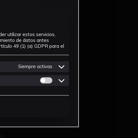
r utilizar estos servicios,
tamiento de datos antes
tículo 49 (1) (a) GDPR para el
Siempre activas
Permitir cookies de Personalizacion