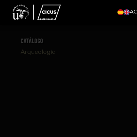
A
CATÁLOGO
Arqueología