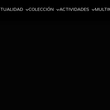
CTUALIDAD
COLECCIÓN
ACTIVIDADES
MULTI