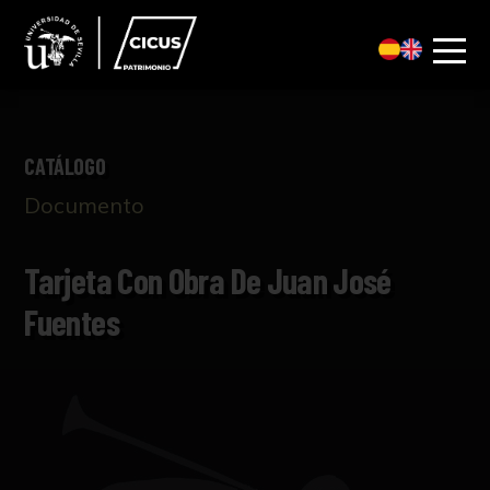
CATÁLOGO
Documento
Tarjeta Con Obra De Juan José
Fuentes