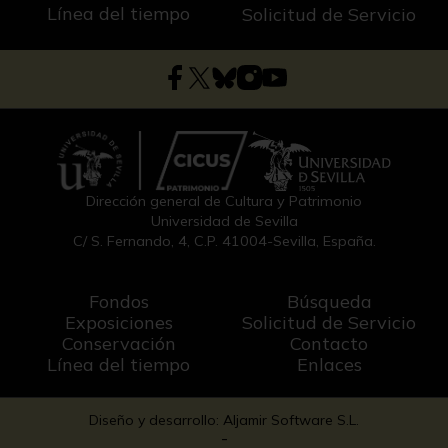
Línea del tiempo
Solicitud de Servicio
Dirección general de Cultura y Patrimonio
Universidad de Sevilla
C/ S. Fernando, 4, C.P. 41004-Sevilla, España.
Fondos
Búsqueda
Exposiciones
Solicitud de Servicio
Conservación
Contacto
Línea del tiempo
Enlaces
Diseño y desarrollo: Aljamir Software S.L.
-