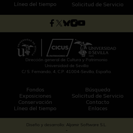
Línea del tiempo
Solicitud de Servicio
Dirección general de Cultura y Patrimonio
Universidad de Sevilla
C/ S. Fernando, 4, C.P. 41004-Sevilla, España.
Fondos
Búsqueda
Exposiciones
Solicitud de Servicio
Conservación
Contacto
Línea del tiempo
Enlaces
Diseño y desarrollo: Aljamir Software S.L.
-